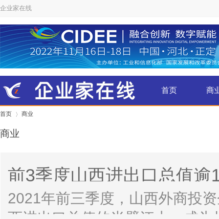
企业家在线
首页
商
首页
商业
金融
商业
›
前3季度山西进出口总值逾1
壁江山”
2021年前三季度，山西外商投
西进出口总值的半壁江山，成为