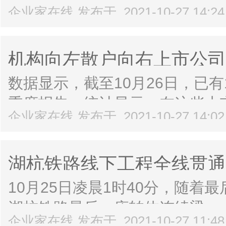
企业家在线 发布于 2021-10-27 14:2
记者27日从太原海关获悉，今
出口总值1703.4亿元，同比增长76.
机构向左散户向右上市公司
数据显示，截至10月26日，已有
季度报告。统计显示，在这些上市
企业家在线 发布于 2021-10-27 14:0
的股东人数较二季度末有所减少
在三季度减少了30%以上。美能在
湖杭铁路线下工程全线贯通
成通车
10月25日凌晨1时40分，随着
湖杭铁路最后一座转体连续梁—
企业家在线 发布于 2021-10-27 11:4