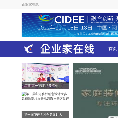
企业家在线
首页
金融
江苏“五一”假期消费清单
第一届印迹乡村创意设计大