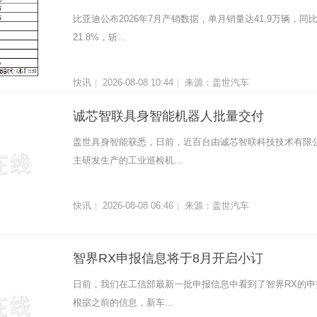
比亚迪公布2026年7月产销数据，单月销量达41.9万辆，同
21.8%，斩...
快讯
2026-08-08 10:44
来源：盖世汽车
|
|
诚芯智联具身智能机器人批量交付
盖世具身智能获悉，日前，近百台由诚芯智联科技技术有限
主研发生产的工业巡检机...
快讯
2026-08-08 06:46
来源：盖世汽车
|
|
智界RX申报信息将于8月开启小订
日前，我们在工信部最新一批申报信息中看到了智界RX的申
根据之前的信息，新车...