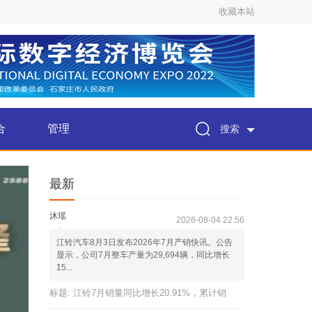
收藏本站
合
管理
搜索
最新
沐瑶
2026-08-04 22:56
江铃汽车8月3日发布2026年7月产销快讯。公告
显示，公司7月整车产量为29,694辆，同比增长
15...
标题:
江铃7月销量同比增长20.91%，累计销