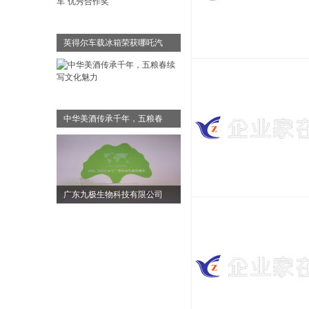
英得尔车载冰箱荣获哪吒汽
中华美酒传承千年，五粮春
广东九极生物科技有限公司