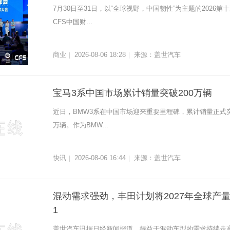
7月30日至31日，以“全球视野，中国韧性”为主题的2026第
CFS中国财...
商业
2026-08-06 18:28
来源：盖世汽车
|
|
宝马3系中国市场累计销量突破200万辆
近日，BMW3系在中国市场迎来重要里程碑，累计销量正式突
万辆。作为BMW...
快讯
2026-08-06 16:44
来源：盖世汽车
|
|
混动需求强劲，丰田计划将2027年全球产
1
盖世汽车讯据日经新闻报道，得益于混动车型的需求持续走