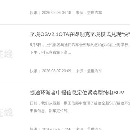
快讯
2026-08-08 04:18
来源：盖世汽车
|
|
至境OSV2.1OTA在即别克至境模式兑现“快”
8月5日，上汽集团与通用汽车合资续约签约仪式在上海举行
下午，别克宣布旗下高...
快讯
2026-08-07 20:09
来源：盖世汽车
|
|
捷途环游者申报信息定位紧凑型纯电SUV
日前，我们从最新一期工信部中发现了捷途全新SUV捷途环
申报信息。新车定位纯...
快讯
2026-08-07 17:56
来源：盖世汽车
|
|