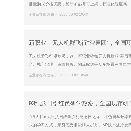
批量购买价格优惠，餐厅加热即可上桌，标准化程度高。内
企业家在线 发布于 2025-09-02 10:48
新职业：无人机群飞行“智囊团”，全国现
无人机群飞行规划员，这一新职业犹如无人机群的“幕后
合、城市治理、应急救援、物流配送等众多场景有着巨大服
企业家在线 发布于 2025-09-02 10:48
93纪念日引红色研学热潮，全国现存研学
在9.3中国人民抗日战争胜利纪念日之际，红色研学热
式的学习方式，亲身感受那段烽火岁月。AR技术还原受降