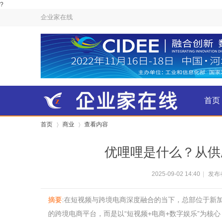
?
企业家在线
首页
首页
商业
查看内容
金融
优哩哩是什么？从供
›
›
2025-09-02 14:40
|
发布者
摘要
:在短视频与跨境电商深度融合的当下，总部位于新加
的跨境电商平台，而是以“短视频+电商+数字娱乐”为核心