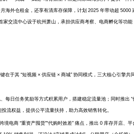
海外仓租金，还享有清库存保障，计划 2025 年带动超 5000 
国区首家交流中心设于杭州萧山，承担供应商考察、电商孵化等功能
于其 “短视频 × 供应链 × 商城” 协同模式，三大核心引擎共
红包、每日任务奖励等方式积累用户，搭建稳定流量池；同时推出 “
能投流权益，提供公平流量扶持，助力高效销售转化。
跨境电商 “重资产囤货”“代购时效差” 痛点，推出 0 库存开店、平