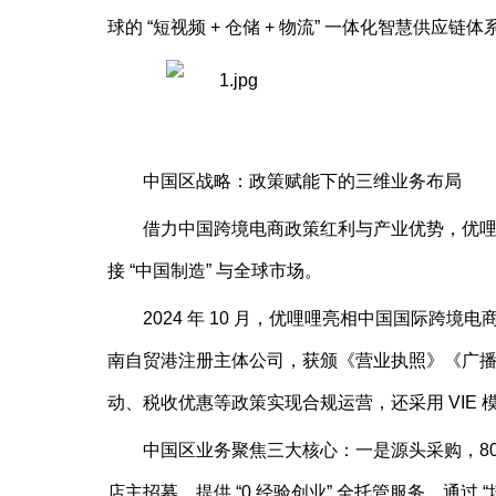
球的 “短视频 + 仓储 + 物流” 一体化智慧供
中国区战略：政策赋能下的三维业务布局
借力中国跨境电商政策红利与产业优势，优
接 “中国制造” 与全球市场。
2024 年 10 月，优哩哩亮相中国国际跨境
南自贸港注册主体公司，获颁《营业执照》《广
动、税收优惠等政策实现合规运营，还采用 VIE
中国区业务聚焦三大核心：一是源头采购，80
店主招募，提供 “0 经验创业” 全托管服务，通过 