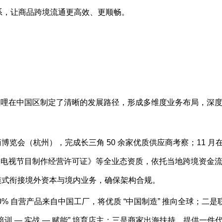
应链体系，让商品跨境流通更高效、更顺畅。
哩哩在中国区制定了清晰的发展路径，形成多维度业务布局，深
电商博览会（杭州），完成长三角 50 余家优质供应商考察；11 月
播电视节目制作经营许可证》等全业态资质，依托当地跨境资金
 模式衔接境外资本与境内业务，确保架构合规。
% 自营产品来自中国工厂，将优质 “中国制造” 推向全球；二是
“培训 — 实战 — 赋能” 培育店主；三是商家出海扶持，提供一件