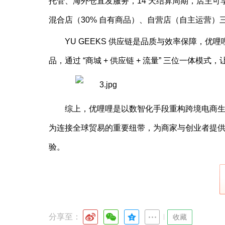
托管、海外仓直发服务，14 天结算周期，店主可享
混合店（30% 自有商品）、自营店（自主运营）
YU GEEKS 供应链是品质与效率保障，优
品，通过 “商城 + 供应链 + 流量” 三位一体模
综上，优哩哩是以数智化手段重构跨境电商
为连接全球贸易的重要纽带，为商家与创业者提
验。
分享至：
|
收藏