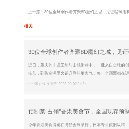
上一篇：
30位全球创作者齐聚8D魔幻之城，见证猛玛用科技连接
相关
30位全球创作者齐聚8D魔幻之城，见
近日，重庆的非遗工坊与山城街巷中，一批来自全球的创
技艺，到防空洞里火锅升腾的烟火气，每一个画面都在诉说
企业家在线 发布于 2025-09-02 14:34
预制菜“占领”香港美食节，全国现存预制
今年香港美食博览在湾仔会展举行，日本专区依旧吸睛，