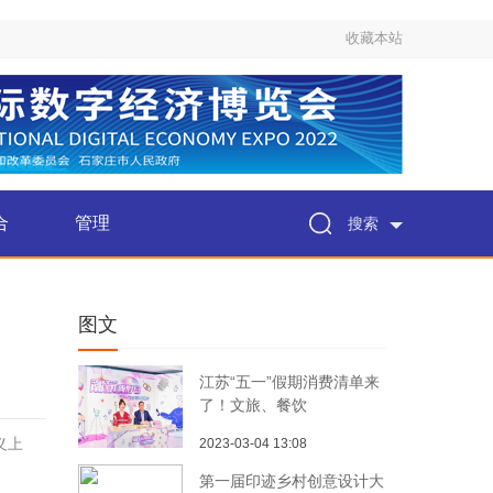
收藏本站
合
管理
搜索
图文
江苏“五一”假期消费清单来
了！文旅、餐饮
义上
2023-03-04 13:08
第一届印迹乡村创意设计大