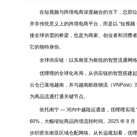
在短视频与跨境电商深度融合的当下，总部位于
并非传统意义上的跨境电商平台，而是以 “短视频 
接全球供需的桥梁，也是为商家、创业者和消费
它的独特身份。
全球供应链：以东南亚为枢纽的智慧流通网
优哩哩的全球化布局，从供应链的智慧搭建
云仓已落地越南，并与越南邮政物流（VNPost）
为商品流通打通关键节点。
依托南宁 — 河内中越陆运通道，优哩哩实现 “
60%，大幅缩短商品跨境流转时间。2025 年 
步织密东南亚区域仓配网络。从长远规划看，优