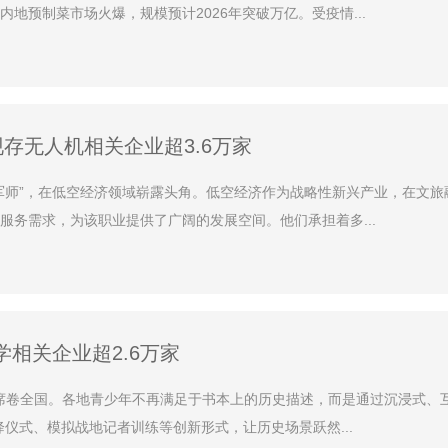
地预制菜市场火爆，规模预计2026年突破万亿。受疫情...
存无人机相关企业超3.6万家
军师”，在低空经济领域崭露头角。低空经济作为战略性新兴产业，在文旅
务需求，为该职业提供了广阔的发展空间。他们承担着多...
相关企业超2.6万家
潮席卷全国。各地青少年不再满足于书本上的历史描述，而是通过沉浸式、
仪式、模拟战地记者训练等创新形式，让历史场景跃然...