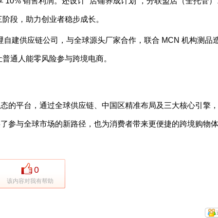
 10% 销售利润。还设计 “店铺养成计划”，分联盟店（全托管）
三阶段，助力创业者稳步成长。
哩哩自建供应链公司，与全球源头厂家合作，联合 MCN 机构测品
式，让普通人能零风险参与跨境电商。
生态的平台，通过全球供应链、中国区精准布局及三大核心引擎
供了参与全球市场的新路径，也为消费者带来更便捷的跨境购物
0
该内容对我有帮助