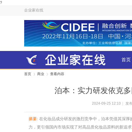
?
企业家在线
首页
首页
商业
查看内容
金融
泊本：实力研发依克多
›
›
2024-09-25 12:10
|
发布
摘要
: 在化妆品成分研发的激烈竞争中，泊本凭借其深
力，更引领国内市场实现了对高品质化妆品原料的新追求。