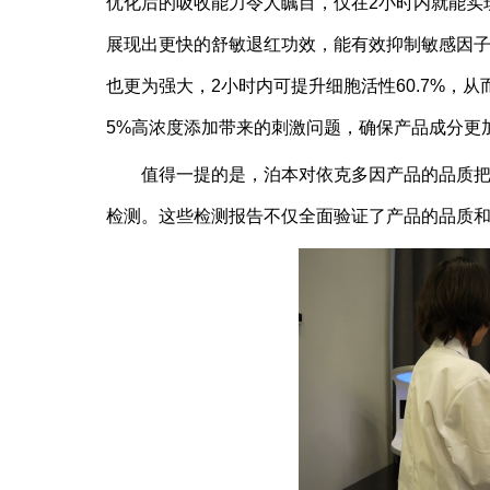
优化后的吸收能力令人瞩目，仅在2小时内就能实现2
展现出更快的舒敏退红功效，能有效抑制敏感因子IL
也更为强大，2小时内可提升细胞活性60.7%，
5%高浓度添加带来的刺激问题，确保产品成分更
值得一提的是，泊本对依克多因产品的品质
检测。这些检测报告不仅全面验证了产品的品质