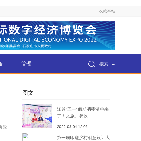
收藏本站
合
管理
搜索
图文
江苏“五一”假期消费清单来
了！文旅、餐饮
新能
2023-03-04 13:08
第一届印迹乡村创意设计大