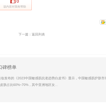
0
该内容对我有帮助
下一篇：
返回列表
口碑榜单
妆发布的《2023中国敏感肌抗老趋势白皮书》显示，中国敏感肌护肤市
占比60%~70%，其中亚洲地区女...