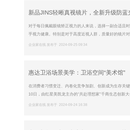
新品JINS轻晰真视镜片，全新升级防蓝
对于每日佩戴眼镜矫正视力的人来说，选择一副合适且时
乎视力健康。特别是对于高度近视人群，质量好的镜片对生
企业家在线 发布于 2024-09-25 09:34
惠达卫浴场景美学：卫浴空间“美术馆”
在消费者习惯变迁、内卷化竞争加剧、创新成为生存关键
10日，由红星美凯龙主办的“共赴理想家”千商生态创新大
企业家在线 发布于 2024-09-24 16:38