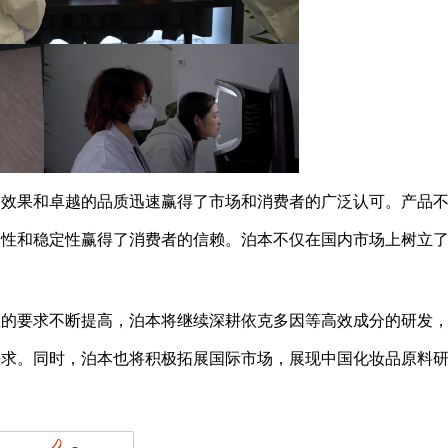
的效果和卓越的品质迅速赢得了市场和消费者的广泛认可。产品
全性和稳定性赢得了消费者的信赖。泊本不仅在国内市场上树立
性的要求不断提高，泊本将继续深耕依克多因等高效成分的研发
需求。同时，泊本也将积极拓展国际市场，展现中国化妆品原料