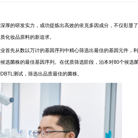
其深厚的研发实力，成功提炼出高效的依克多因成分，不仅彰显
品质化妆品原料的新追求。
企业首先从数以万计的基因序列中精心筛选出最佳的基因元件，
候选菌株的最佳基因序列。在优质筛选阶段，泊本对80个候选
DBTL测试，筛选出品质最佳的菌株。