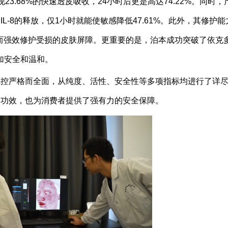
3.68%的快速透皮吸收，24小时后更是高达74.22%。同时，
-8的释放，仅1小时就能使敏感降低47.61%。此外，其修护能
从而强效修护受损的皮肤屏障。更重要的是，泊本成功突破了依克
加安全和温和。
把控严格而全面，从纯度、活性、安全性等多项指标均进行了详
和功效，也为消费者提供了强有力的安全保障。