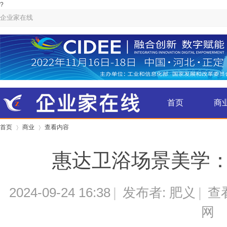
?
企业家在线
首页
商
首页
商业
查看内容
金融
惠达卫浴场景美学：
›
›
2024-09-24 16:38
|
发布者: 肥义
|
查