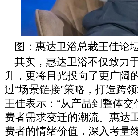
图：惠达卫浴总裁王佳论
其实，惠达卫浴不仅致力
升，更将目光投向了更广阔
过“场景链接”策略，打造跨
王佳表示：“从产品到整体交
费者需求变迁的潮流。惠达
费者的情绪价值，深入考量