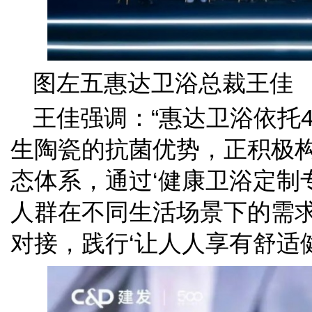
图左五惠达卫浴总裁王佳
王佳强调：“惠达卫浴依托
生陶瓷的抗菌优势，正积极
态体系，通过‘健康卫浴定制
人群在不同生活场景下的需
对接，践行‘让人人享有舒适