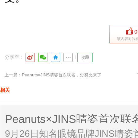
0
该内容对我
分享至：
|
收藏
上一篇：
Peanuts×JINS睛姿首次联名，史努比来了
相关
Peanuts×JINS睛姿首
9月26日知名眼镜品牌JINS睛姿