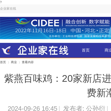
?
企业家在线
首页
商
首页
商业
查看内容
金融
紫燕百味鸡：20家新店
›
›
费新
2024-09-26 16:45
|
发布者: 公孙衍
|